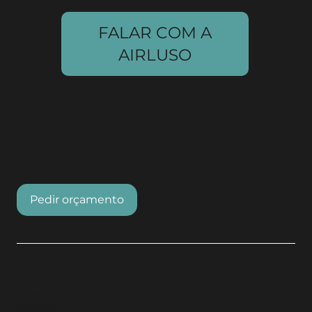
FALAR COM A
AIRLUSO
Pedir orçamento
Início
Sobre
Portefólio