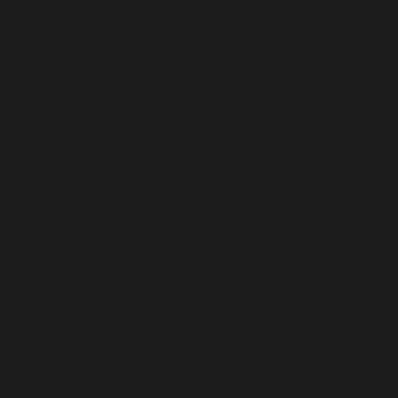
VÍDEO
EM VILA
NOVA DE
FAMALIC